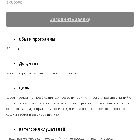
SKU0098
Заполнить заявку
Объем программы
72 часа
Документ
Удостоверение установленного образца
Цель
Формирование необходимых теоретических и практических знаний о
процессе сушки для контроля качества зерна во время сушки и после
ее окончания, о правильности ведения технологического процесса
сушки зерна в зерносушилках
Категория слушателей
Л
ица, имеющие среднее профессиональное и (или) высшее