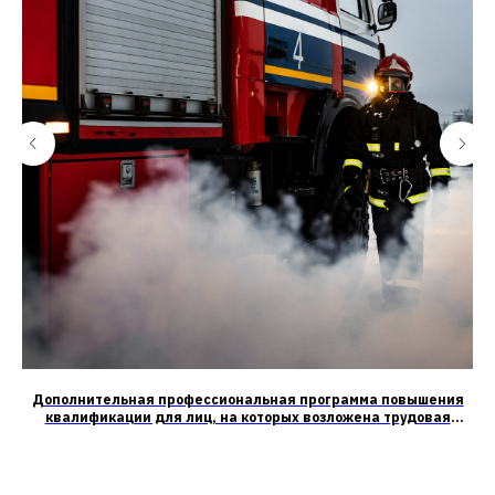
ия
Дополнительная профессиональная программа повышения
квалификации для лиц, на которых возложена трудовая
ого
функция по проведению противопожарного инструктажа
ых
тах