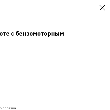
боте с бензомоторным
о образца