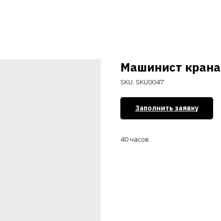
Машинист крана 
SKU:
SKU0047
Заполнить заявку
40 часов