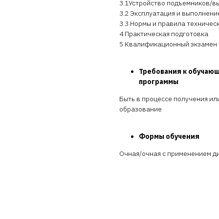
3.1Устройство подъемников/в
3.2 Эксплуатация и выполнен
3.3 Нормы и правила техниче
4 Практическая подготовка
5 Квалификационный экзамен
Требования к обучаю
программы
Быть в процессе получения и
образование
Формы обучения
Очная/очная с применением д