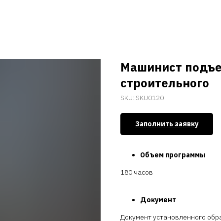
Машинист подъе
строительного
SKU:
SKU0120
Заполнить заявку
Объем программы
180 часов
Документ
Документ установленного обр