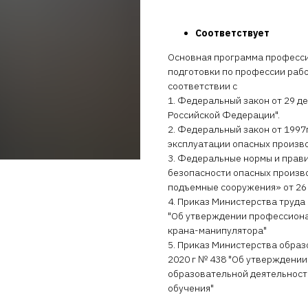
Соответствует
Основная программа професси
подготовки по профессии раб
соответствии с
1. Федеральный закон от 29 де
Российской Федерации".
2. Федеральный закон от 1997
эксплуатации опасных произво
3. Федеральные нормы и прав
безопасности опасных произв
подъемные сооружения» от 26 н
4. Приказ Министерства труда 
"Об утверждении профессиона
крана-манипулятора"
5. Приказ Министерства образ
2020 г № 438 "Об утверждении
образовательной деятельност
обучения"